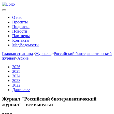
О нас
Проекты
Подписка
Новости
Партнеры
Контакты
МедВедомости
Главная страница
>
Журналы
>
Российский биотерапевтический
журнал
>
Архив
2026
2025
2024
2023
2022
Далее >>>
Журнал "Российский биотерапевтический
журнал" - все выпуски