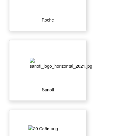
Roche
Sanofi