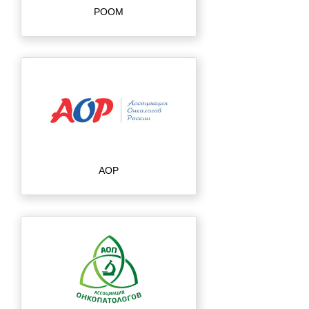
РООМ
АОР