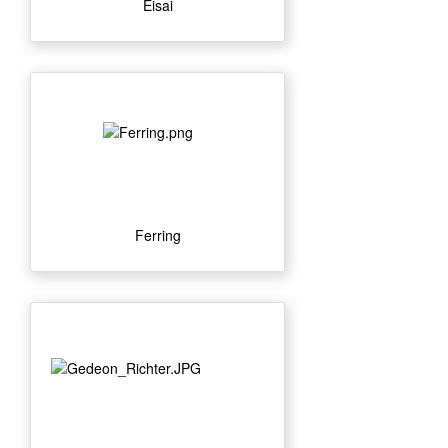
Eisai
Ferring