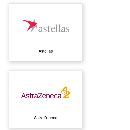
Аstellas
AstraZeneca