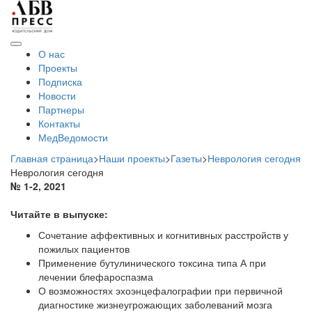
О нас
Проекты
Подписка
Новости
Партнеры
Контакты
МедВедомости
Главная страница
>
Наши проекты
>
Газеты
>
Неврология сегодня
Неврология сегодня
№ 1-2, 2021
Читайте в выпуске:
Сочетание аффективных и когнитивных расстройств у
пожилых пациентов
Применение бутулинического токсина типа А при
лечении блефароспазма
О возможностях эхоэнцефалографии при первичной
диагностике жизнеугрожающих заболеваний мозга